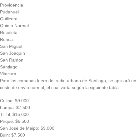
Providencia
Pudahuel
Quilicura
Quinta Normal
Recoleta
Renca
San Miguel
San Joaquín
San Ramón
Santiago
Vitacura
Para las comunas fuera del radio urbano de Santiago, se aplicará un
costo de envío normal, el cual varía según la siguiente tabla:
Colina: $9.000
Lampa: $7.500
Til Til: $15.000
Pirque: $6.500
San José de Maipo: $9.000
Buin: $7.500