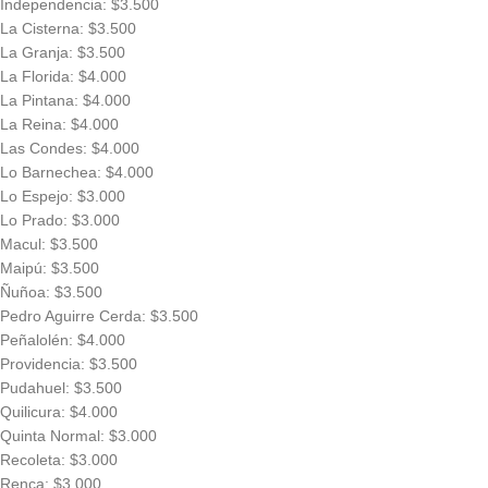
Independencia: $3.500
La Cisterna: $3.500
La Granja: $3.500
La Florida: $4.000
La Pintana: $4.000
La Reina: $4.000
Las Condes: $4.000
Lo Barnechea: $4.000
Lo Espejo: $3.000
Lo Prado: $3.000
Macul: $3.500
Maipú: $3.500
Ñuñoa: $3.500
Pedro Aguirre Cerda: $3.500
Peñalolén: $4.000
Providencia: $3.500
Pudahuel: $3.500
Quilicura: $4.000
Quinta Normal: $3.000
Recoleta: $3.000
Renca: $3.000