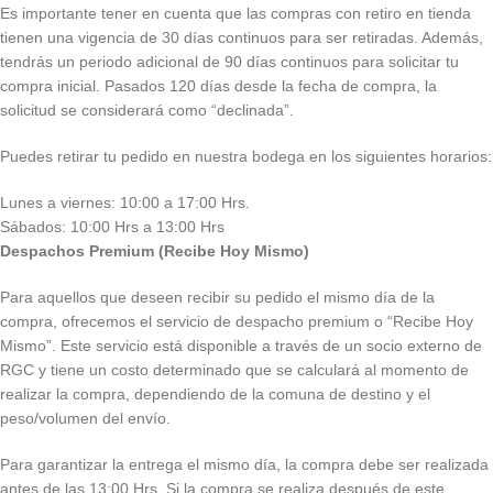
Es importante tener en cuenta que las compras con retiro en tienda
tienen una vigencia de 30 días continuos para ser retiradas. Además,
tendrás un periodo adicional de 90 días continuos para solicitar tu
compra inicial. Pasados 120 días desde la fecha de compra, la
solicitud se considerará como “declinada”.
Puedes retirar tu pedido en nuestra bodega en los siguientes horarios:
Lunes a viernes: 10:00 a 17:00 Hrs.
Sábados: 10:00 Hrs a 13:00 Hrs
Despachos Premium (Recibe Hoy Mismo)
Para aquellos que deseen recibir su pedido el mismo día de la
compra, ofrecemos el servicio de despacho premium o “Recibe Hoy
Mismo”. Este servicio está disponible a través de un socio externo de
RGC y tiene un costo determinado que se calculará al momento de
realizar la compra, dependiendo de la comuna de destino y el
peso/volumen del envío.
Para garantizar la entrega el mismo día, la compra debe ser realizada
antes de las 13:00 Hrs. Si la compra se realiza después de este