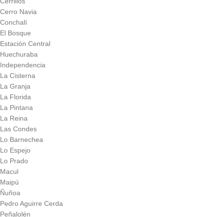
Cerrillos
Cerro Navia
Conchalí
El Bosque
Estación Central
Huechuraba
Independencia
La Cisterna
La Granja
La Florida
La Pintana
La Reina
Las Condes
Lo Barnechea
Lo Espejo
Lo Prado
Macul
Maipú
Ñuñoa
Pedro Aguirre Cerda
Peñalolén