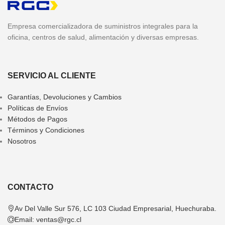
Empresa comercializadora de suministros integrales para la
oficina, centros de salud, alimentación y diversas empresas.
SERVICIO AL CLIENTE
Garantías, Devoluciones y Cambios
Políticas de Envíos
Métodos de Pagos
Términos y Condiciones
Nosotros
CONTACTO
Av Del Valle Sur 576, LC 103 Ciudad Empresarial, Huechuraba.
Email:
ventas@rgc.cl