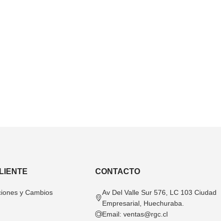
CLIENTE
CONTACTO
ciones y Cambios
Av Del Valle Sur 576, LC 103 Ciudad
Empresarial, Huechuraba.
Email:
ventas@rgc.cl