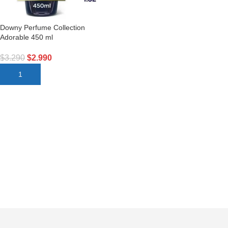
Downy Perfume Collection
Adorable 450 ml
$
3.290
$
2.990
AÑADIR AL CARRITO