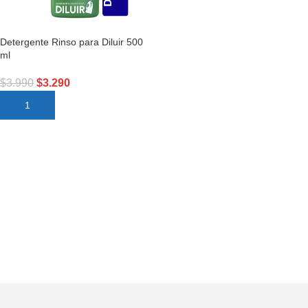
Detergente Rinso para Diluir 500
ml
$
3.990
$
3.290
AÑADIR AL CARRITO