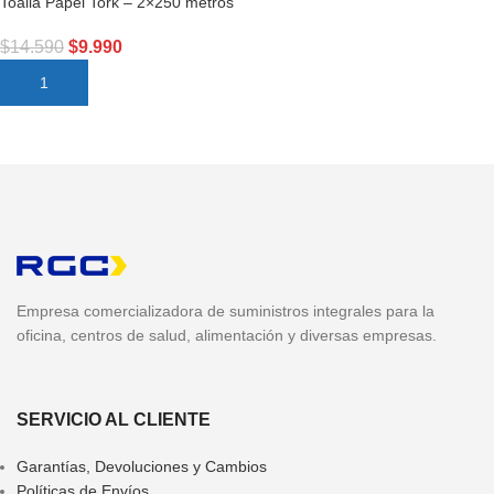
Toalla Papel Tork – 2×250 metros
$
14.590
$
9.990
AÑADIR AL CARRITO
Empresa comercializadora de suministros integrales para la
oficina, centros de salud, alimentación y diversas empresas.
SERVICIO AL CLIENTE
Garantías, Devoluciones y Cambios
Políticas de Envíos